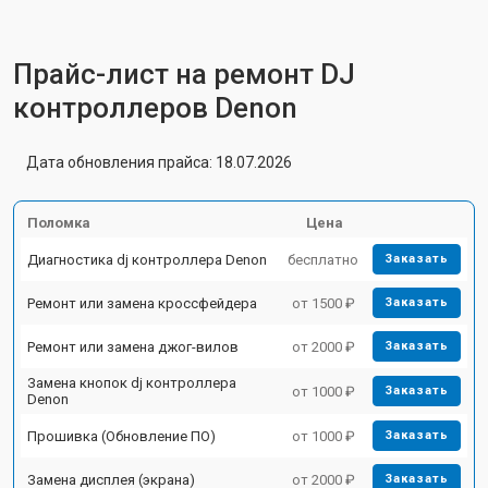
Прайс-лист на ремонт DJ
контроллеров Denon
Дата обновления прайса: 18.07.2026
Поломка
Цена
Диагностика dj контроллера Denon
бесплатно
Заказать
Ремонт или замена кроссфейдера
от 1500 ₽
Заказать
Ремонт или замена джог-вилов
от 2000 ₽
Заказать
Замена кнопок dj контроллера
от 1000 ₽
Заказать
Denon
Прошивка (Обновление ПО)
от 1000 ₽
Заказать
Замена дисплея (экрана)
от 2000 ₽
Заказать