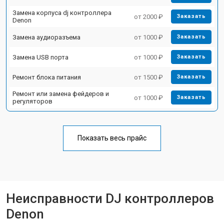
Замена корпуса dj контроллера
от 2000 ₽
Заказать
Denon
Замена аудиоразъема
от 1000 ₽
Заказать
Замена USB порта
от 1000 ₽
Заказать
Ремонт блока питания
от 1500 ₽
Заказать
Ремонт или замена фейдеров и
от 1000 ₽
Заказать
регуляторов
Показать весь прайс
Неисправности DJ контроллеров
Denon