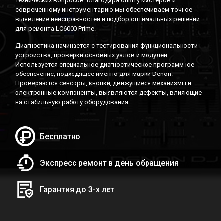
технических вопросов. Благодаря опыту мастеров и
современному инструментарию мы обеспечиваем точное
выявление неисправностей и подбор оптимальных решений
для ремонта LC6000 Prime.
Диагностика начинается с тестирования функциональности
устройства, проверки основных узлов и модулей.
Используется специальное диагностическое программное
обеспечение, подходящее именно для марки Denon.
Проверяются сенсоры, кнопки, движущиеся механизмы и
электронные компоненты, выявляются дефекты, влияющие
на стабильную работу оборудования.
Бесплатно
Экспресс ремонт в день обращения
Гарантия до 3-х лет