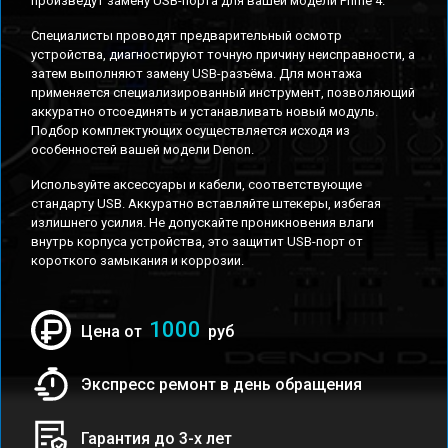
произведут замену USB-порта для вашей модели Prime 4.
Специалисты проводят предварительный осмотр
устройства, диагностируют точную причину неисправности, а
затем выполняют замену USB-разъёма. Для монтажа
применяется специализированный инструмент, позволяющий
аккуратно отсоединять и устанавливать новый модуль.
Подбор комплектующих осуществляется исходя из
особенностей вашей модели Denon.
Используйте аксессуары и кабели, соответствующие
стандарту USB. Аккуратно вставляйте штекеры, избегая
излишнего усилия. Не допускайте проникновения влаги
внутрь корпуса устройства, это защитит USB-порт от
короткого замыкания и коррозии.
1000
Цена от
руб
Экспресс ремонт в день обращения
Гарантия до 3-х лет