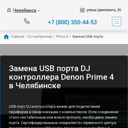
Челябинск
улица Цвиллинга, 25
▼
+7 (800) 350-44-53
Главная
/
DJ контроллер
/
Prime 4
/
Замена USB порта
Замена USB порта DJ
контроллера Denon Prime 4
в Челябинске
USB-порт DJ-контроллера важен для подключения
периферии и синхронизации с компьютером. Если соединение
стало нестабильным или вовсе пропало, необходима замена
порта. Сертифицированные специалисты сервисного центра