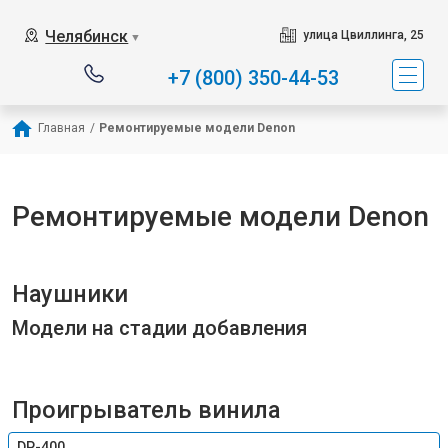
Челябинск
улица Цвиллинга, 25
▼
+7 (800) 350-44-53
Главная
/
Ремонтируемые модели Denon
Ремонтируемые модели Denon
Наушники
Модели на стадии добавления
Проигрыватель винила
DP-400