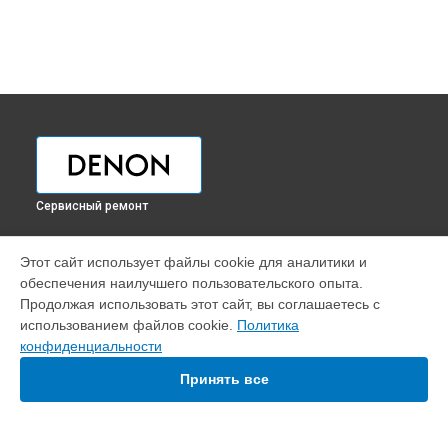
Сервисный ремонт
УСТРОЙСТВА
Этот сайт использует файлы cookie для аналитики и
обеспечения наилучшего пользовательского опыта.
Наушники
Продолжая использовать этот сайт, вы соглашаетесь с
Проигрыватель винила
использованием файлов cookie.
Политика
Саундбар
конфиденциальности
Ресивер
Усилитель
Принять все
Домашний кинотеатр
DJ контроллер