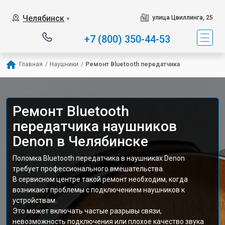
Челябинск
улица Цвиллинга, 25
▼
+7 (800) 350-44-53
Главная
/
Наушники
/
Ремонт Bluetooth передатчика
Ремонт Bluetooth
передатчика наушников
Denon в Челябинске
Поломка Bluetooth передатчика в наушниках Denon
требует профессионального вмешательства.
В сервисном центре такой ремонт необходим, когда
возникают проблемы с подключением наушников к
устройствам.
Это может включать частые разрывы связи,
невозможность подключения или плохое качество звука