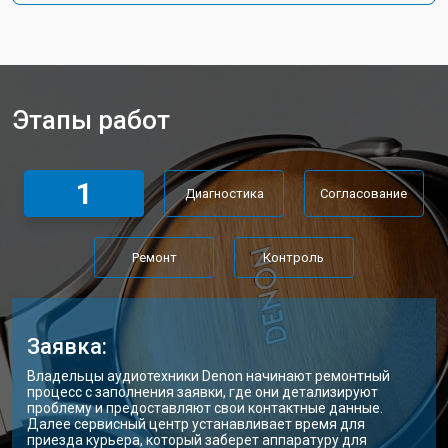
Этапы работ
1
Диагностика
Согласование
Ремонт
Контроль
Заявка:
Владельцы аудиотехники Denon начинают ремонтный
процесс с заполнения заявки, где они детализируют
проблему и предоставляют свои контактные данные.
Далее сервисный центр устанавливает время для
приезда курьера, который заберет аппаратуру для