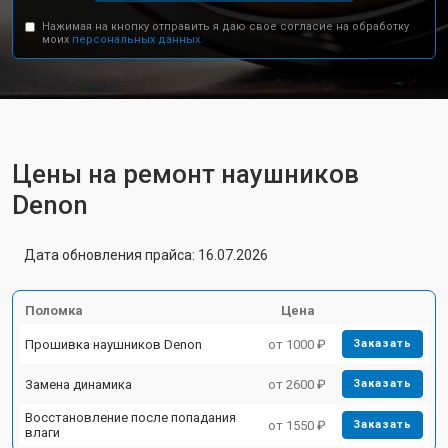
Нажимая на кнопку отправить я даю свое согласие на обработку
моих
персональных данных.
Цены на ремонт наушников
Denon
Дата обновления прайса: 16.07.2026
Поломка
Цена
Прошивка наушников Denon
от 1000 ₽
Заказать
Замена динамика
от 2600 ₽
Заказать
Восстановление после попадания
от 1550 ₽
Заказать
влаги