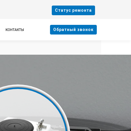
Cтатус ремонта
Oбратный звонок
КОНТАКТЫ