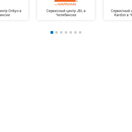
ентр Onkyo в
Сервисный центр JBL в
Сервисный 
инске
Челябинске
Kardon в 