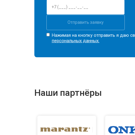
Отправить заявку
Нажимая на кнопку отправить я даю св
персональных данных.
Наши партнёры