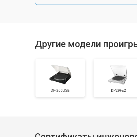
Другие модели проигр
DP-200USB
DP29FE2
Сертификаты инженер