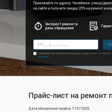
Приезжайте по адресу: Челябинск: улица Цвилл
на сайте и получите скидку 20% на ремонт и к
Экспрес1 ремонт в
Гарант
день обращения
От
Нажимая на кнопку отправить я даю свое согласие
данных.
Прайс-лист на ремонт 
Дата обновления прайса: 17.07.2026